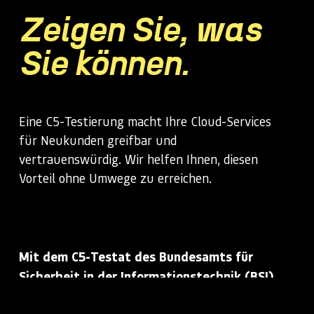
Zeigen Sie, was
Sie können.
Eine C5-Testierung macht Ihre Cloud-Services
für Neukunden greifbar und
vertrauenswürdig. Wir helfen Ihnen, diesen
Vorteil ohne Umwege zu erreichen.
Mit dem C5-Testat des Bundesamts für
Sicherheit in der Informationstechnik (BSI)
steht IT-Dienstleistern ein klarer, anerkannter