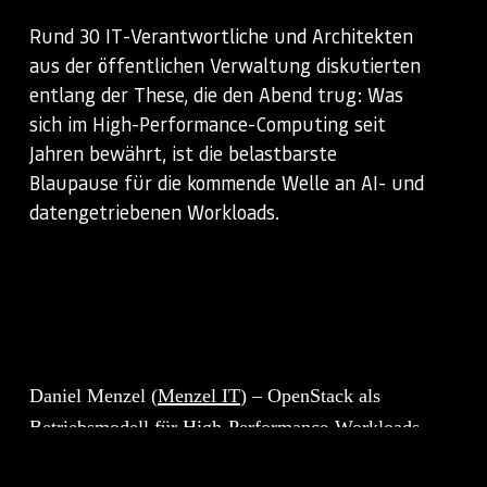
Rund 30 IT-Verantwortliche und Architekten
aus der öffentlichen Verwaltung diskutierten
entlang der These, die den Abend trug: Was
sich im High-Performance-Computing seit
Jahren bewährt, ist die belastbarste
Blaupause für die kommende Welle an AI- und
datengetriebenen Workloads.
Daniel Menzel (
Menzel IT
) – OpenStack als
Betriebsmodell für High-Performance-Workloads
Mit Daniel Menzel hatten wir einen der